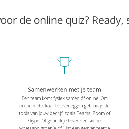
voor de online quiz? Ready, s
Samenwerken met je team
Een team komt fysiek samen óf online. Om
online met elkaar te overleggen gebruik je de
tools van jouw bedrijf, zoals Teams, Zoom of
Skype. Of gebruik je liever een simpel
whatsapp groepje of juist een geavanceerde