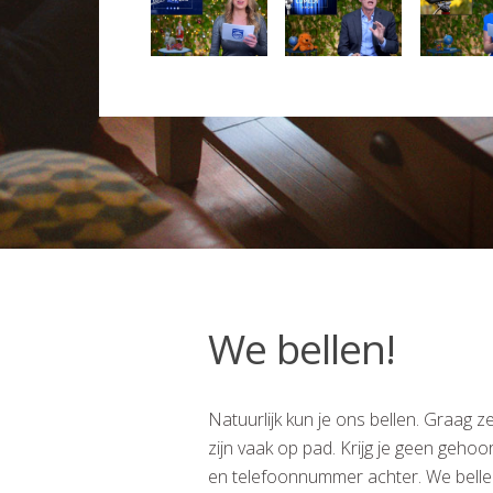
We bellen!
Natuurlijk kun je ons bellen. Graag z
zijn vaak op pad. Krijg je geen gehoo
en telefoonnummer achter. We bellen j