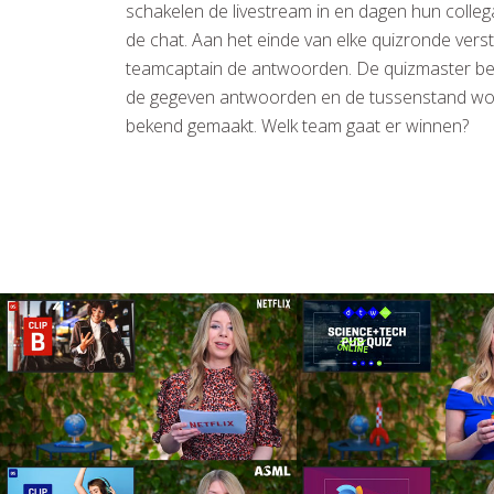
schakelen de livestream in en dagen hun collega
de chat. Aan het einde van elke quizronde vers
teamcaptain de antwoorden. De quizmaster be
de gegeven antwoorden en de tussenstand wo
bekend gemaakt. Welk team gaat er winnen?