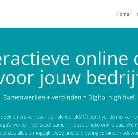
Home
eractieve online 
voor jouw bedrij
Samenwerken + verbinden = Digital high five!
deelnemers van over de hele wereld? Of een hybride mix van on
llega’s werken interactief samen in deze unieke online quiz. We 
at dus alles is mogelijk. Deze unieke ervaring verbindt medewerk