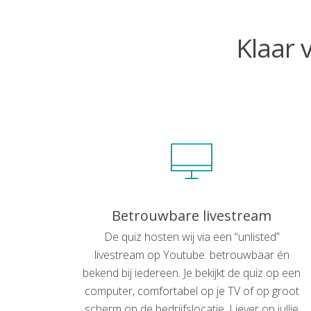
Klaar 
Betrouwbare livestream
De quiz hosten wij via een “unlisted”
livestream op Youtube: betrouwbaar én
bekend bij iedereen. Je bekijkt de quiz op een
computer, comfortabel op je TV of op groot
scherm op de bedrijfslocatie. Liever op jullie