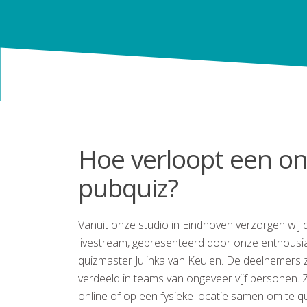
Hoe verloopt een on
pubquiz?
Vanuit onze studio in Eindhoven verzorgen wij 
livestream, gepresenteerd door onze enthousi
quizmaster Julinka van Keulen. De deelnemers z
verdeeld in teams van ongeveer vijf personen. 
online of op een fysieke locatie samen om te q