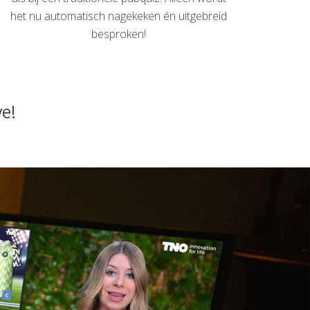
het nu automatisch nagekeken én uitgebreid
besproken!
ve!