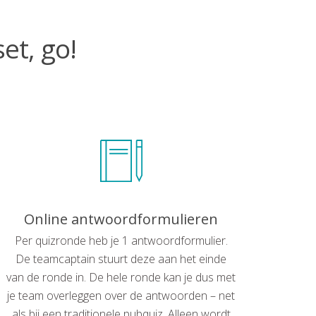
et, go!
Online antwoordformulieren
Per quizronde heb je 1 antwoordformulier.
De teamcaptain stuurt deze aan het einde
van de ronde in. De hele ronde kan je dus met
je team overleggen over de antwoorden – net
als bij een traditionele pubquiz. Alleen wordt