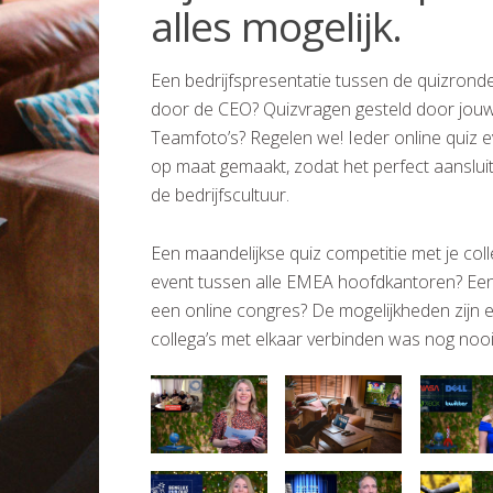
alles mogelijk.
Een bedrijfspresentatie tussen de quizron
door de CEO? Quizvragen gesteld door jo
Teamfoto’s? Regelen we! Ieder online quiz 
op maat gemaakt, zodat het perfect aansluit
de bedrijfscultuur.
Een maandelijkse quiz competitie met je coll
event tussen alle EMEA hoofdkantoren? Een 
een online congres? De mogelijkheden zijn e
collega’s met elkaar verbinden was nog nooit