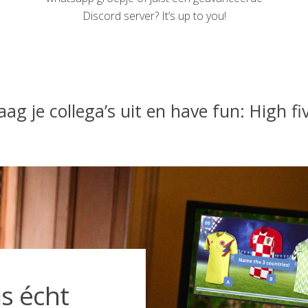
Discord server? It’s up to you!
ag je collega’s uit en have fun: High fi
is écht